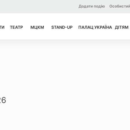
Додати подію
Особистий
ТИ
ТЕАТР
МЦКМ
STAND-UP
ПАЛАЦ УКРАЇНА
ДІТЯМ
26