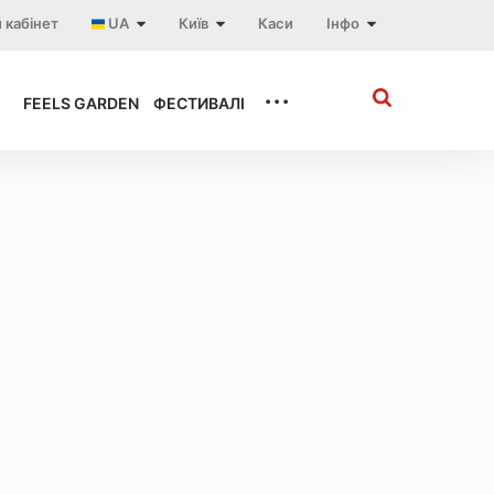
 кабінет
UA
Київ
Каси
Інфо
...
FEELS GARDEN
ФЕСТИВАЛІ