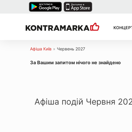
КОНЦЕР
Афіша Київ
»
Червень 2027
За Вашим запитом нічого не знайдено
Афіша подій Червня 20