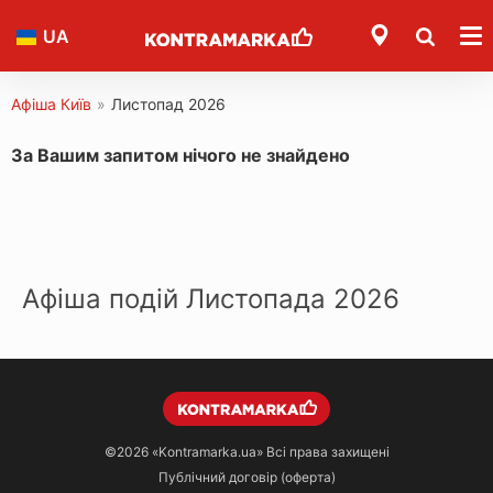
UA
Афіша Київ
»
Листопад 2026
За Вашим запитом нічого не знайдено
Афіша подій Листопада 2026
©2026
«Kontramarka.ua»
Всі права захищені
Публічний договір (оферта)