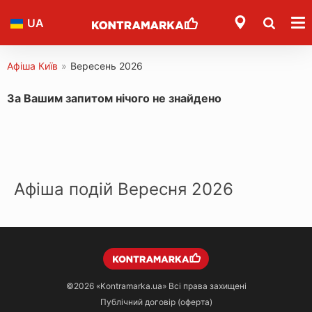
UA
Афіша Київ
»
Вересень 2026
За Вашим запитом нічого не знайдено
Афіша подій Вересня 2026
©2026
«Kontramarka.ua»
Всі права захищені
Публічний договір (оферта)