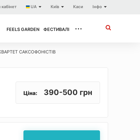
 кабінет
UA
Київ
Каси
Інфо
...
FEELS GARDEN
ФЕСТИВАЛІ
КВАРТЕТ САКСОФОНІСТІВ
390-500 грн
Ціна: