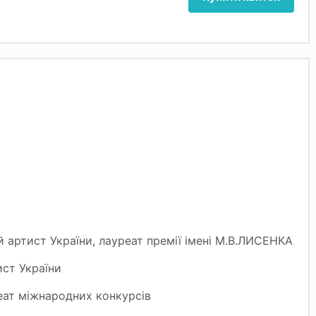
артист України, лауреат премії імені М.В.ЛИСЕНКА
ст України
еат міжнародних конкурсів