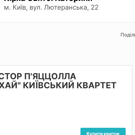
м. Київ, вул. Лютеранська, 22
Поділ
"АСТОР П'ЯЦЦОЛЛА
ХАЙ" КИЇВСЬКИЙ КВАРТЕТ
Купити квиток