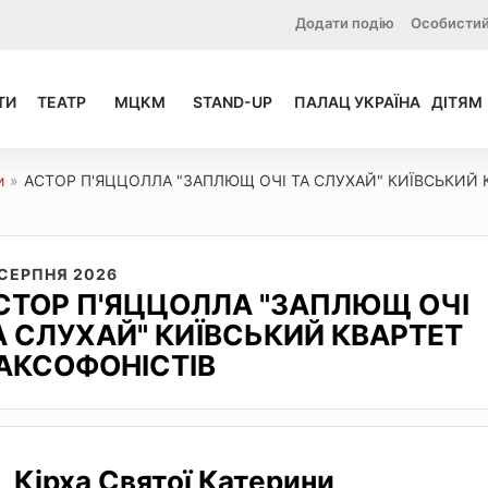
Додати подію
Особистий
ТИ
ТЕАТР
МЦКМ
STAND-UP
ПАЛАЦ УКРАЇНА
ДІТЯМ
и
»
АСТОР П'ЯЦЦОЛЛА "ЗАПЛЮЩ ОЧІ ТА СЛУХАЙ" КИЇВСЬКИЙ 
 СЕРПНЯ 2026
СТОР П'ЯЦЦОЛЛА "ЗАПЛЮЩ ОЧІ
А СЛУХАЙ" КИЇВСЬКИЙ КВАРТЕТ
АКСОФОНІСТІВ
Кірха Святої Катерини