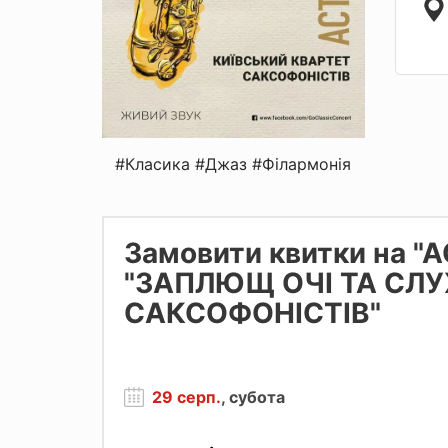
#Класика
#Джаз
#Філармонія
Замовити квитки на 
"ЗАПЛЮЩ ОЧІ ТА СЛУ
САКСОФОНІСТІВ"
29 серп.
, субота