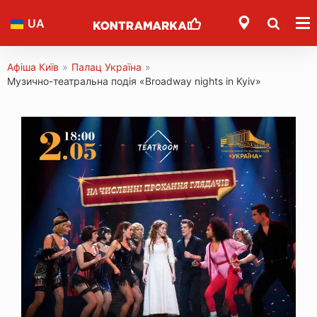
UA
Афіша Київ
»
Палац Україна
»
Музично-театральна подія «Broadway nights in Kyiv»