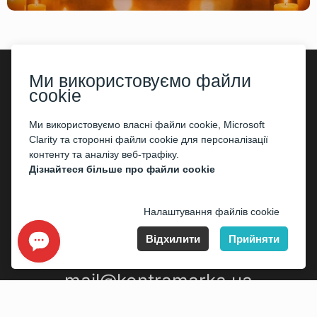
Ми використовуємо файли
cookie
©2026
«Kontramarka.ua»
Всі права захищені
Ми використовуємо власні файли cookie, Microsoft
Публічний договір (оферта)
Clarity та сторонні файли cookie для персоналізації
контенту та аналізу веб-трафіку.
Дізнайтеся більше про файли cookie
Налаштування файлів cookie
Відхилити
Прийняти
mail@kontramarka.ua