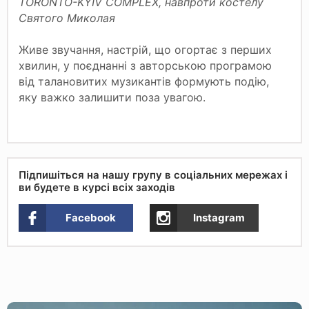
TORONTO-KYIV COMPLEX, навпроти костелу
Святого Миколая
Живе звучання, настрій, що огортає з перших
хвилин, у поєднанні з авторською програмою
від талановитих музикантів формують подію,
яку важко залишити поза увагою.
Підпишіться на нашу групу в соціальних мережах і
ви будете в курсі всіх заходів
Facebook
Instagram