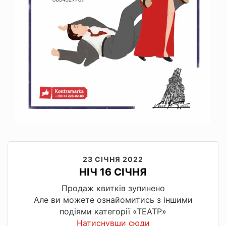
23 СІЧНЯ 2022
НІЧ 16 СІЧНЯ
Продаж квитків зупинено
Але ви можете ознайомитись з іншими
подіями категорії «ТЕАТР»
Натиснувши сюди