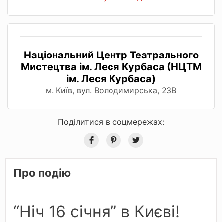
Національний Центр Театрального
Мистецтва ім. Леся Курбаса (НЦТМ
ім. Леся Курбаса)
м. Київ, вул. Володимирська, 23В
Поділитися в соцмережах:
Про подію
“Ніч 16 січня” в Києві!