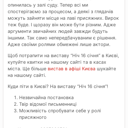
опинилась у залі суду. Тепер всі ми
спостерігаємо за процесом, а деякі з глядачів
можуть зайняти місце на лаві присяжних. Вирок
теж буде. І щоразу він може бути різним. Адже
аргументи звичайних людей завжди будуть
іншими. Так само непередбачуваним є рішення.
Адже своїми ролями обмежені лише актори.
Щоб потрапити на виставу “Ніч 16 січня” в Києві,
купуйте квитки на нашому сайті та в касах
міста. Ще більше
вистав в афіші Києва
шукайте
на нашому сайті.
Куди піти в Києві? На виставу “Ніч 16 січня”!
Незвичайна постановка
Твір відомої письменниці
Можливість спробувати себе у ролі
присяжного