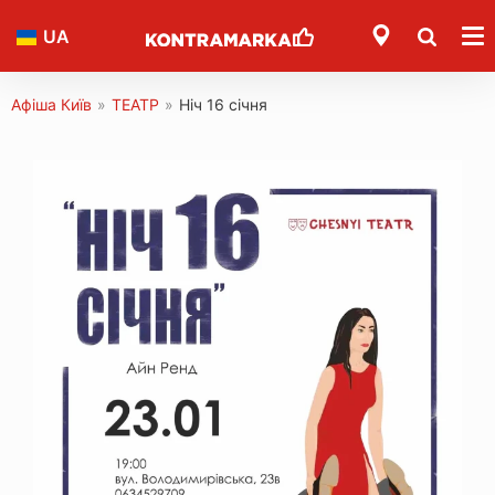
UA
Афіша Київ
»
ТЕАТР
»
Ніч 16 січня