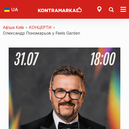
UA
Афіша Київ
»
КОНЦЕРТИ
»
Олександр Пономарьов у Feels Garden