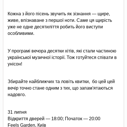
Кожна з його пісень звучить як зізнання — щире, 
живе, впізнаване з першої ноти. Саме ця щирість 
уже не одне десятиліття робить його виступи 
особливими.
У програмі вечора десятки хітів, які стали частиною 
української музичної історії. Тож готуйтеся співати в 
унісон! 
Збирайте найближчих та ловіть квитки,  бо цей цей 
вечір точно стане одним з тих, що запам'ятаються 
надовго.
31 липня 
Відкриття дверей — 18:00; Початок — 20:00 
Feels Garden, Київ 