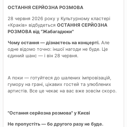
ОСТАННЯ СЕРЙОЗНА РОЗМОВА
28 червня 2026 року у Культурному кластері
«Краків» відбудеться
ОСТАННЯ СЕРЙОЗНА
РОЗМОВА від "Жабагадюки"
Чому остання — дізнаєтесь на концерті.
Але
одне відомо точно: іншої нагоди не буде. Це
єдиний шанс — і він 28 червня.
А поки — готуйтеся до шалених імпровізацій,
гумору на грані, цікавих гостей та улюблених
артистів. Все це чекає на вас вже зовсім скоро.
"Остання серйозна розмова" у Києві
Не пропустіть — бо другого разу не буде.