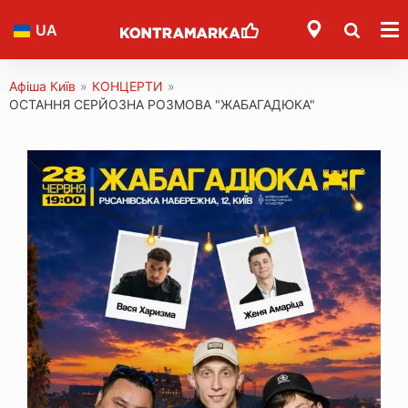
UA
Афіша Київ
»
КОНЦЕРТИ
»
ОСТАННЯ СЕРЙОЗНА РОЗМОВА "ЖАБАГАДЮКА"