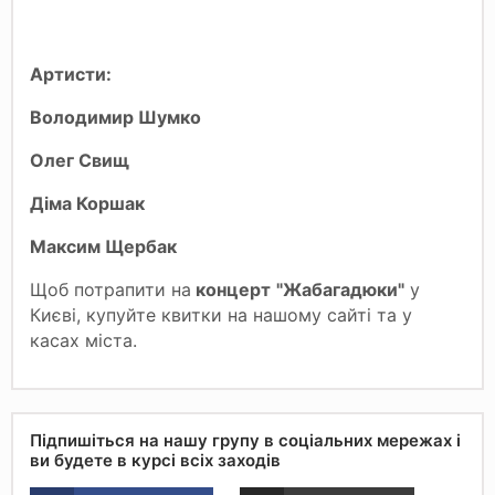
Артисти:
Володимир Шумко
Олег Свищ
Діма Коршак
Максим Щербак
Щоб потрапити на
концерт
"Жабагадюки"
у
Києві, купуйте квитки на нашому сайті та у
касах міста.
Підпишіться на нашу групу в соціальних мережах і
ви будете в курсі всіх заходів