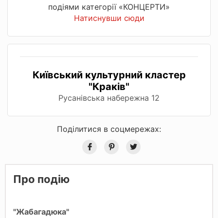
подіями категорії «КОНЦЕРТИ»
Натиснувши сюди
Київський культурний кластер
"Краків"
Русанівська набережна 12
Поділитися в соцмережах:
Про подію
"Жабагадюка"