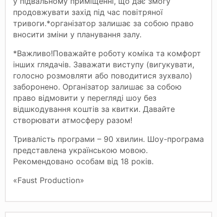
у підвальному приміщенні, що дає змогу
продовжувати захід під час повітряної
тривоги.*організатор залишає за собою право
вносити зміни у планування залу.
*Важливо!Поважайте роботу коміка та комфорт
інших глядачів. Заважати виступу (вигукувати,
голосно розмовляти або поводитися зухвало)
заборонено. Організатор залишає за собою
право відмовити у перегляді шоу без
відшкодування коштів за квитки. Давайте
створювати атмосферу разом!
Тривалість програми – 90 хвилин. Шоу-програма
представлена українською мовою.
Рекомендовано особам від 18 років.
«Faust Production»