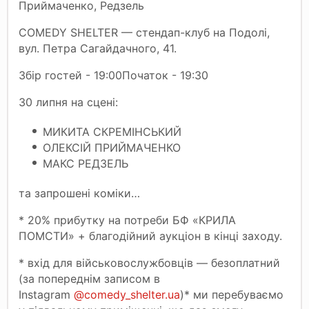
Приймаченко, Редзель
COMEDY SHELTER — стендап-клуб на Подолі,
вул. Петра Сагайдачного, 41.
Збір гостей - 19:00Початок - 19:30
30 липня на сцені:
МИКИТА СКРЕМІНСЬКИЙ
ОЛЕКСІЙ ПРИЙМАЧЕНКО
МАКС РЕДЗЕЛЬ
та запрошені коміки…
* 20% прибутку на потреби БФ «КРИЛА
ПОМСТИ» + благодійний аукціон в кінці заходу.
* вхід для військовослужбовців — безоплатний
(за попереднім записом в
Instagram
@comedy_shelter.ua
)* ми перебуваємо