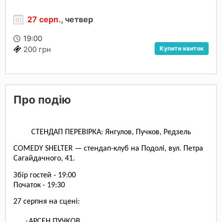
27 серп.
, четвер
19:00
Купити квиток
200 грн
Про подію
СТЕНДАП ПЕРЕВІРКА: Янгулов, Пучков, Редзель
COMEDY SHELTER — стендап-клуб на Подолі, вул. Петра
Сагайдачного, 41.
Збір гостей - 19:00
Початок - 19:30
27 серпня
на сцені:
·
АРСЕН ПУЧКОВ