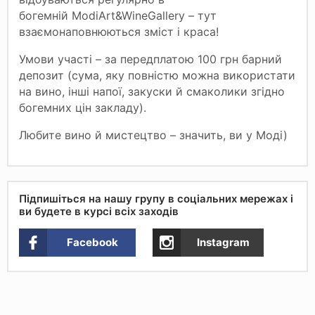
богемній ModiArt&WineGallery – тут
взаємонаповнюються зміст і краса!
Умови участі – за передплатою 100 грн барний
депозит (сума, яку повністю можна використати
на вино, інші напої, закуски й смаколики згідно
богемних цін закладу).
Любите вино й мистецтво – значить, ви у Моді)
Підпишіться на нашу групу в соціальних мережах і
ви будете в курсі всіх заходів
Facebook
Instagram