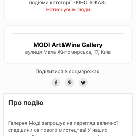
подіями категорії «КІНОПОКАЗ»
Натиснувши сюди
MODI Art&Wine Gallery
вулиця Мала Житомирська, 17, Київ
Поділитися в соцмережах:
Про подію
Галерея Моді запрошує на перегляд величної
спадщини світового мистецтва! У наших