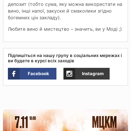
депозит (тобто сума, яку можна використати на
вино, інші напої, закуски й смаколики згідно
богемних цін закладу).
Любите вино й мистецтво – значить, ви у Моді ;)
Підпишіться на нашу групу в соціальних мережах і
ви будете в курсі всіх заходів
Facebook
Instagram