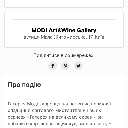
MODI Art&Wine Gallery
вулиця Мала Житомирська, 17, Київ
Поділитися в соцмережах:
Про подію
Галерея Моді запрошує на перегляд величної
спадщини світового мистецтва! У наших
сеансах «Галерея на великому екрані» ви
побачите картини кращих художників світу –