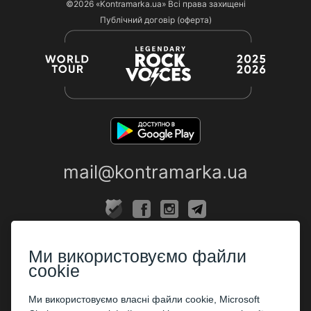
©2026
«Kontramarka.ua»
Всі права захищені
Публічний договір (оферта)
mail@kontramarka.ua
ПРО НАС
Ми використовуємо файли
Каси
cookie
ПАРТНЕРАМ
Ми використовуємо власні файли cookie, Microsoft