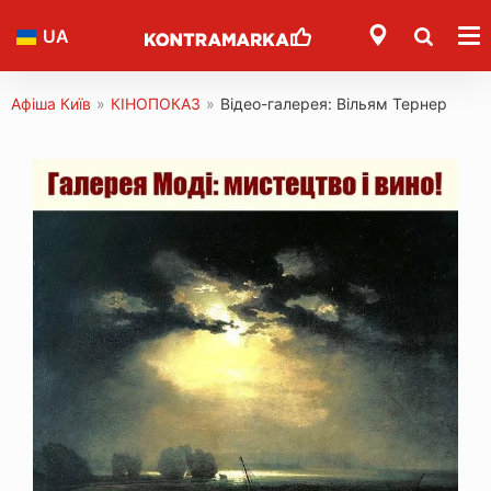
UA
Афіша Київ
»
КІНОПОКАЗ
»
Відео-галерея: Вільям Тернер