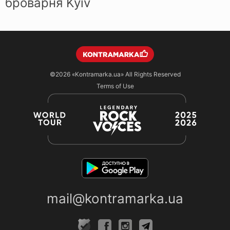
броварня Kyiv
©2026
«Kontramarka.ua»
All Rights Reserved
Terms of Use
mail@kontramarka.ua