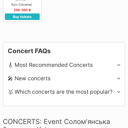
Kyiv (Ukraine)
250-350 ₴
Buy tickets
Concert FAQs
🎸 Most Recommended Concerts
🎤 New concerts
🥇 Which concerts are the most popular?
CONCERTS: Event Солом'янська