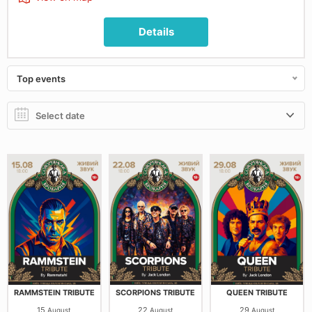
Details
Top events
RAMMSTEIN TRIBUTE
SCORPIONS TRIBUTE
QUEEN TRIBUTE
15
22
29
August
August
August