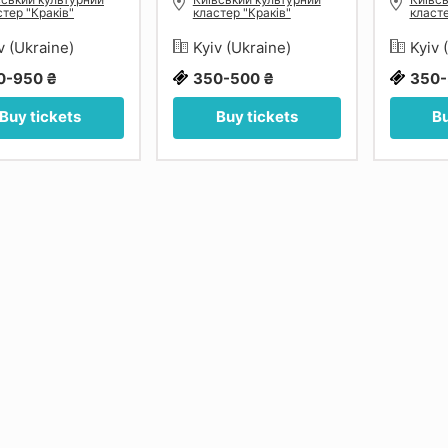
стер "Краків"
кластер "Краків"
класте
v (Ukraine)
Kyiv (Ukraine)
Kyiv 
0-950 ₴
350-500 ₴
350-
Buy tickets
Buy tickets
Bu