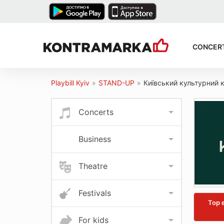
CONCER
Playbill Kyiv
»
STAND-UP
»
Київський культурний 
Concerts
Business
Theatre
Festivals
Top 
For kids