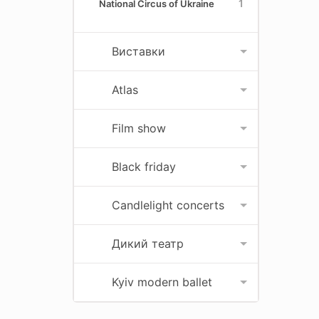
1
National Circus of Ukraine
Виставки
Atlas
Film show
Black friday
Candlelight concerts
Дикий театр
Kyiv modern ballet