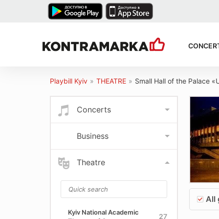
CONCER
Playbill Kyiv
»
THEATRE
»
Small Hall of the Palace «
Concerts
Business
Theatre
All
Kyiv National Academic
27