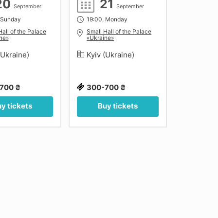
20
21
September
September
 Sunday
19:00, Monday
Hall of the Palace
Small Hall of the Palace
ne»
«Ukraine»
(Ukraine)
Kyiv (Ukraine)
700 ₴
300-700 ₴
y tickets
Buy tickets