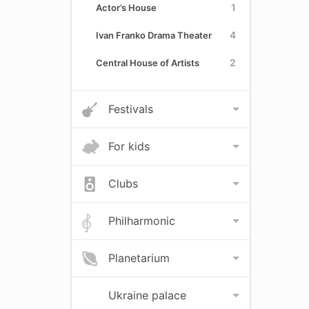
1
Actor’s House
4
Ivan Franko Drama Theater
2
Central House of Artists
Festivals
For kids
Clubs
Philharmonic
Planetarium
Ukraine palace