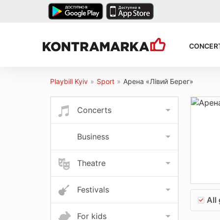
CONCER
Playbill Kyiv
»
Sport
»
Арена «Лівий Берег»
Concerts
Business
Theatre
Festivals
All
For kids