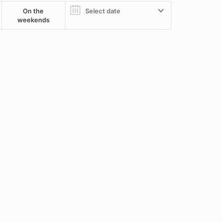
On the
weekends