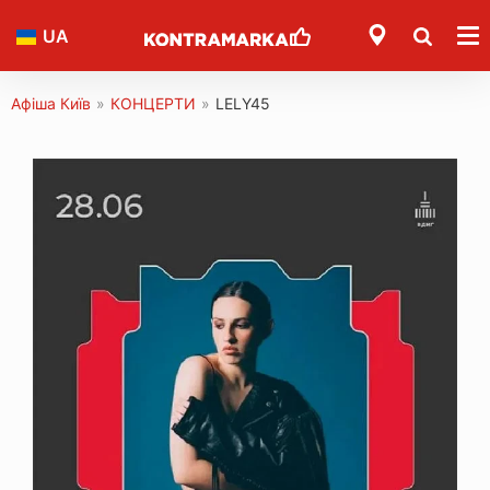
UA
Афіша Київ
»
КОНЦЕРТИ
»
LELY45