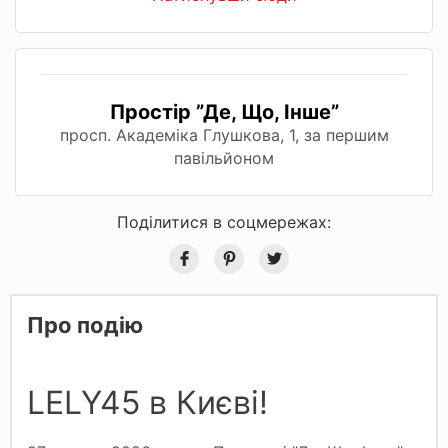
Простір ”Де, Що, Інше”
просп. Академіка Глушкова, 1, за першим
павільйоном
Поділитися в соцмережах:
Про подію
LELY45 в Києві!