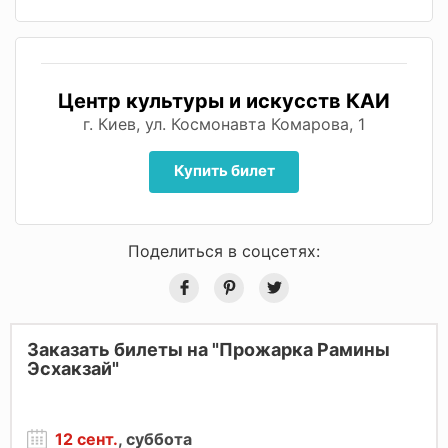
Центр культуры и искусств КАИ
г. Киев, ул. Космонавта Комарова, 1
Купить билет
Поделиться в соцсетях:
Заказать билеты на "Прожарка Рамины
Эсхакзай"
12 сент.
, суббота