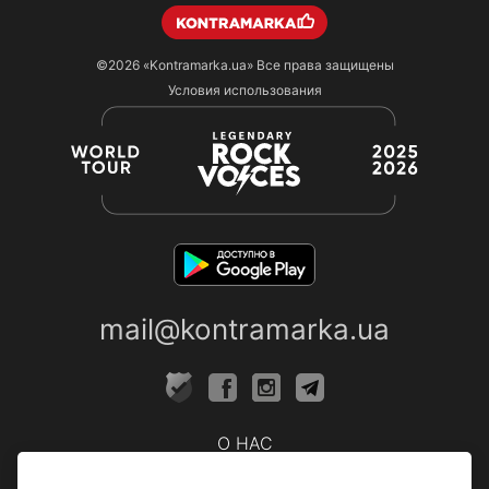
©2026
«Kontramarka.ua»
Все права защищены
Условия использования
mail@kontramarka.ua
О НАС
Кассы