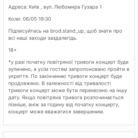
Адреса: Київ , вул. Любомира Гузара 1
Коли: 06/05 19:30
Підписуйтесь на brod.stand_up, щоб знати про
всі наші заходи заздалегідь.
18+
*у разі початку повітряної тривоги концерт буде
зупинено, а усім гостям запропоновано пройти в
укриття. По закінченню тривоги концерт буде
продовжено. В залежності від тривалості
тривоги концерт може бути перенесено на іншу
дату. Якщо повітряна тривога розпочинається
пізніше, аніж за годину від початку концерту,
концерт може вважатися завершеним.