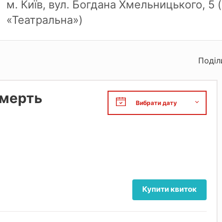
м. Київ, вул. Богдана Хмельницького, 5 (
«Театральна»)
Поділ
Смерть
Купити квиток