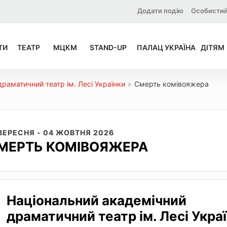
Додати подію
Особистий
ТИ
ТЕАТР
МЦКМ
STAND-UP
ПАЛАЦ УКРАЇНА
ДІТЯМ
раматичний театр ім. Лесі Українки
»
Смерть комівояжера
 ВЕРЕСНЯ - 04 ЖОВТНЯ 2026
МЕРТЬ КОМІВОЯЖЕРА
Національний академічний
драматичний театр ім. Лесі Укра