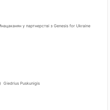
нацаканян у партнерстві з Genesis for Ukraine
) Giedrius Puskunigis