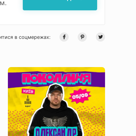
м.
итися в соцмережах: