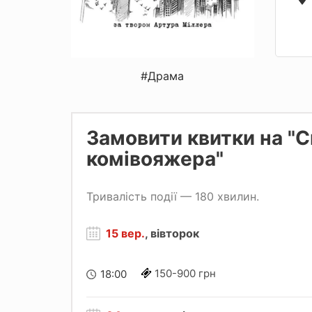
#Драма
Замовити квитки на "
комівояжера"
Тривалість події — 180 хвилин.
15 вер.
, вівторок
150-900 грн
18:00