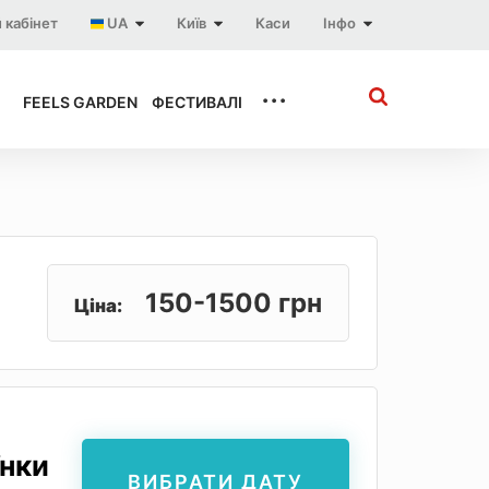
 кабінет
UA
Київ
Каси
Інфо
...
FEELS GARDEN
ФЕСТИВАЛІ
150-1500 грн
Ціна:
їнки
ВИБРАТИ ДАТУ