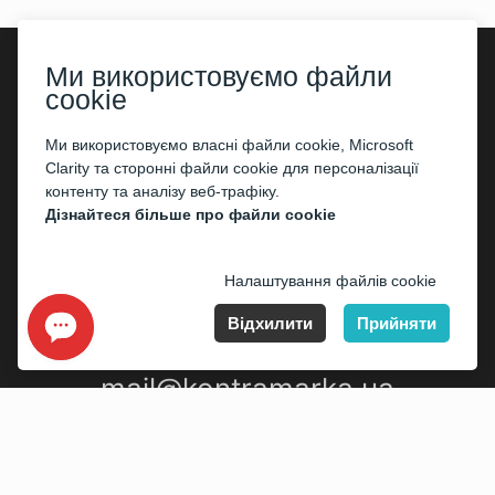
Ми використовуємо файли
cookie
©2026
«Kontramarka.ua»
Всі права захищені
Ми використовуємо власні файли cookie, Microsoft
Публічний договір (оферта)
Clarity та сторонні файли cookie для персоналізації
контенту та аналізу веб-трафіку.
Дізнайтеся більше про файли cookie
Налаштування файлів cookie
Відхилити
Прийняти
mail@kontramarka.ua