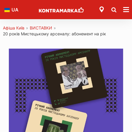
UA
Афіша Київ
»
ВИСТАВКИ
»
20 років Мистецькому арсеналу: абонемент на рік