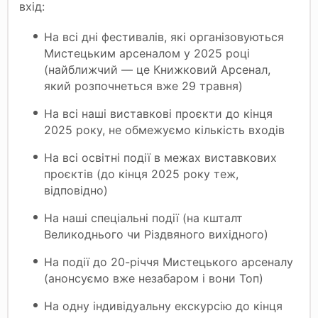
вхід:
На всі дні фестивалів, які організовуються
Мистецьким арсеналом у 2025 році
(найближчий — це Книжковий Арсенал,
який розпочнеться вже 29 травня)
На всі наші виставкові проєкти до кінця
2025 року, не обмежуємо кількість входів
На всі освітні події в межах виставкових
проєктів (до кінця 2025 року теж,
відповідно)
На наші спеціальні події (на кшталт
Великоднього чи Різдвяного вихідного)
На події до 20-річчя Мистецького арсеналу
(анонсуємо вже незабаром і вони Топ)
На одну індивідуальну екскурсію до кінця