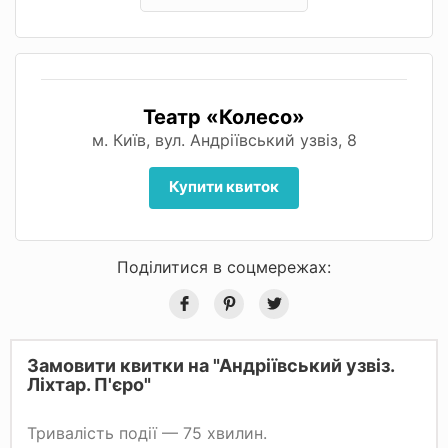
Театр «Колесо»
м. Київ, вул. Андріївський узвіз, 8
Купити квиток
Поділитися в соцмережах:
Замовити квитки на "Андріївський узвіз.
Ліхтар. П'єро"
Тривалість події — 75 хвилин.