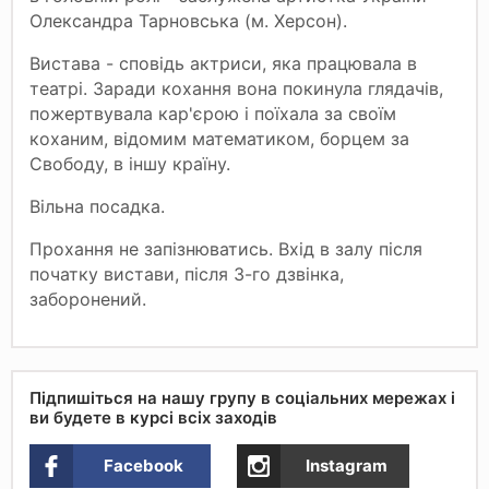
Олександра Тарновська (м. Херсон).
Вистава - сповідь актриси, яка працювала в
театрі. Заради кохання вона покинула глядачів,
пожертвувала кар'єрою і поїхала за своїм
коханим, відомим математиком, борцем за
Свободу, в іншу країну.
Вільна посадка.
Прохання не запізнюватись. Вхід в залу після
початку вистави, після 3-го дзвінка,
заборонений.
Підпишіться на нашу групу в соціальних мережах і
ви будете в курсі всіх заходів
Facebook
Instagram