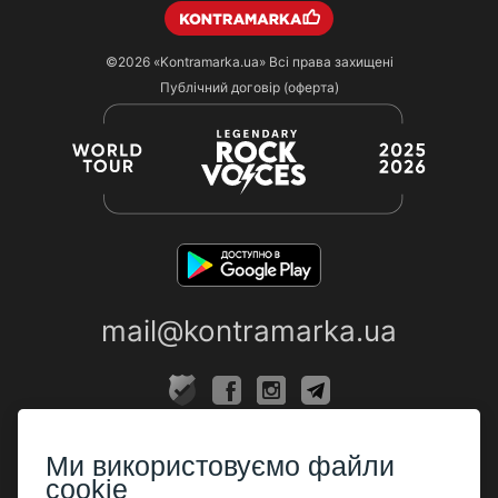
©2026
«Kontramarka.ua»
Всі права захищені
Публічний договір (оферта)
mail@kontramarka.ua
ПРО НАС
Ми використовуємо файли
Каси
cookie