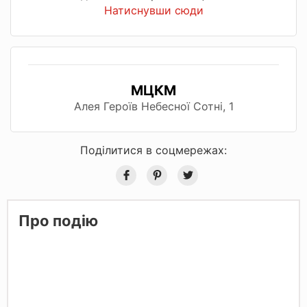
Натиснувши сюди
МЦКМ
Алея Героїв Небесної Сотні, 1
Поділитися в соцмережах:
Про подію