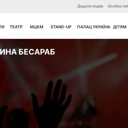
Додати подію
Особистий
ТИ
ТЕАТР
МЦКМ
STAND-UP
ПАЛАЦ УКРАЇНА
ДІТЯМ
РИНА БЕСАРАБ