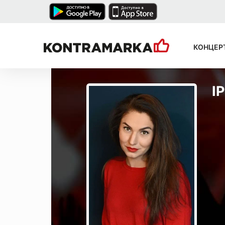
КОНЦЕР
І