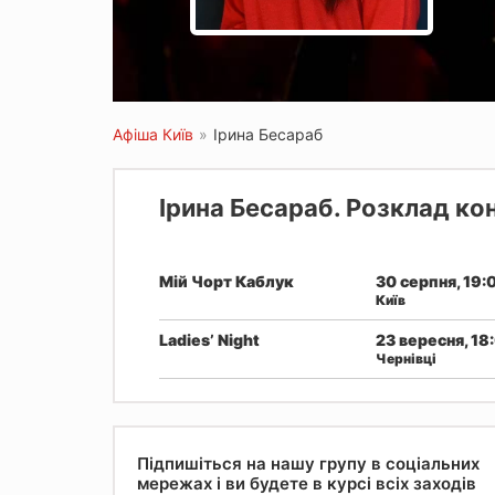
Афіша Київ
»
Ірина Бесараб
Ірина Бесараб. Розклад ко
Мій Чорт Каблук
30 серпня, 19:
Київ
Ladies’ Night
23 вересня, 18
Чернівці
Підпишіться на нашу групу в соціальних
мережах і ви будете в курсі всіх заходів