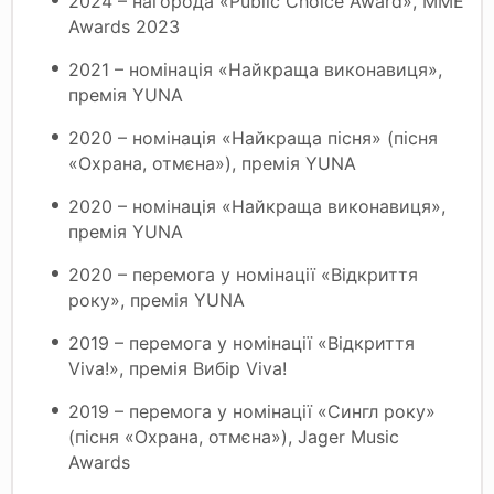
2024 – нагорода «Public Choice Award», MME
Awards 2023
2021 – номінація «Найкраща виконавиця»,
премія YUNA
2020 – номінація «Найкраща пісня» (пісня
«Охрана, отмєна»), премія YUNA
2020 – номінація «Найкраща виконавиця»,
премія YUNA
2020 – перемога у номінації «Відкриття
року», премія YUNA
2019 – перемога у номінації «Відкриття
Viva!», премія Вибір Viva!
2019 – перемога у номінації «Сингл року»
(пісня «Охрана, отмєна»), Jager Music
Awards