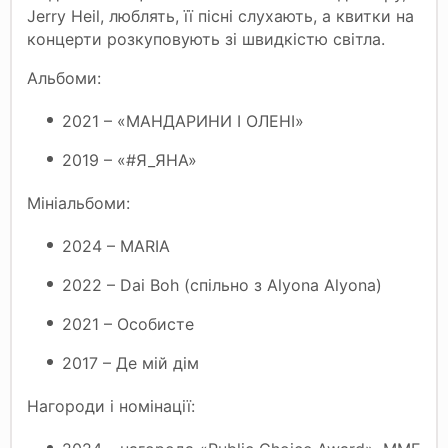
Jerry Heil, люблять, її пісні слухають, а квитки на
концерти розкуповують зі швидкістю світла.
Альбоми:
2021 – «МАНДАРИНИ І ОЛЕНІ»
2019 – «#Я_ЯНА»
Мініальбоми:
2024 – MARIA
2022 – Dai Boh (спільно з Alyona Alyona)
2021 – Особисте
2017 – Де мій дім
Нагороди і номінації: