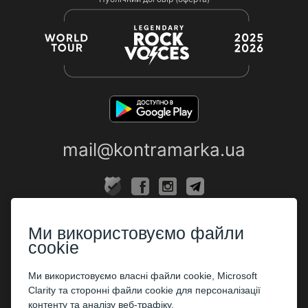
mail@kontramarka.ua
ПРО НАС
Ми використовуємо файли
Каси
cookie
ПАРТНЕРАМ
Ми використовуємо власні файли cookie, Microsoft
Clarity та сторонні файли cookie для персоналізації
Організаторам
контенту та аналізу веб-трафіку.