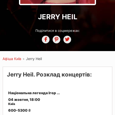
JERRY HEIL
Поділитися в соцмережах:
Афіша Київ
»
Jerry Heil
Jerry Heil. Розклад концертів:
Національна легенда Ігор ...
04 жовтня, 18:00
Київ
600-5300
₴