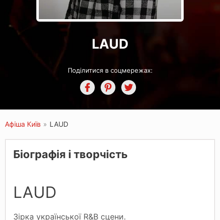
LAUD
Поділитися в соцмережах:
Афіша Київ
»
LAUD
Біографія і творчість
LAUD
Зірка української R&B сцени.