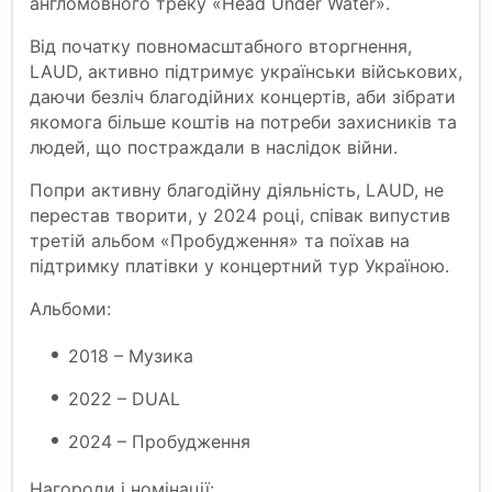
англомовного треку «Head Under Water».
Від початку повномасштабного вторгнення,
LAUD, активно підтримує українськи військових,
даючи безліч благодійних концертів, аби зібрати
якомога більше коштів на потреби захисників та
людей, що постраждали в наслідок війни.
Попри активну благодійну діяльність, LAUD, не
перестав творити, у 2024 році, співак випустив
третій альбом «Пробудження» та поїхав на
підтримку платівки у концертний тур Україною.
Альбоми:
2018 – Музика
2022 – DUAL
2024 – Пробудження
Нагороди і номінації: