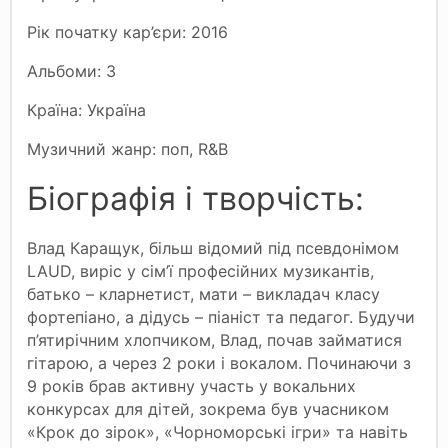
Рік початку кар’єри: 2016
Альбоми: 3
Країна: Україна
Музичний жанр: поп, R&B
Біографія і творчість:
Влад Каращук, більш відомий під псевдонімом
LAUD, виріс у сім’ї професійних музикантів,
батько – кларнетист, мати – викладач класу
фортепіано, а дідусь – піаніст та педагог. Будучи
п’ятирічним хлопчиком, Влад, почав займатися
гітарою, а через 2 роки і вокалом. Починаючи з
9 років брав активну участь у вокальних
конкурсах для дітей, зокрема був учасником
«Крок до зірок», «Чорноморські ігри» та навіть