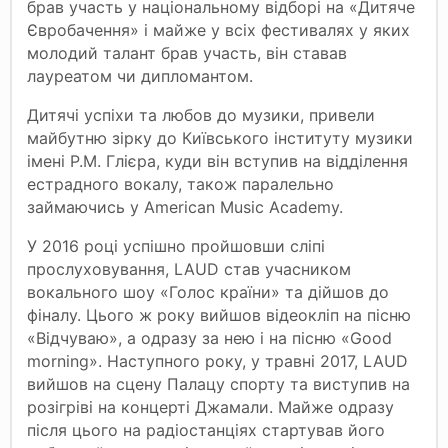
брав участь у національному відборі на «Дитяче
Євробачення» і майже у всіх фестивалях у яких
молодий талант брав участь, він ставав
лауреатом чи дипломантом.
Дитячі успіхи та любов до музики, привели
майбутню зірку до Київського інституту музики
імені Р.М. Глієра, куди він вступив на відділення
естрадного вокалу, також паралельно
займаючись у American Music Academy.
У 2016 році успішно пройшовши сліпі
прослуховування, LAUD став учасником
вокального шоу «Голос країни» та дійшов до
фіналу. Цього ж року вийшов відеокліп на пісню
«Відчуваю», а одразу за нею і на пісню «Good
morning». Наступного року, у травні 2017, LAUD
вийшов на сцену Палацу спорту та виступив на
розігріві на концерті Джамали. Майже одразу
після цього на радіостанціях стартував його