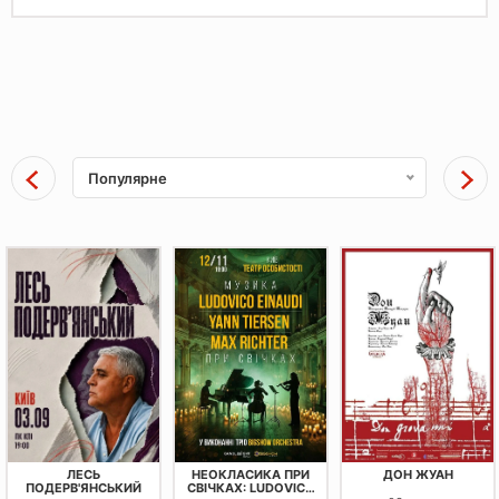
Популярне
ЛЕСЬ
НЕОКЛАСИКА ПРИ
ДОН ЖУАН
ПОДЕРВ'ЯНСЬКИЙ
СВІЧКАХ: LUDOVICO