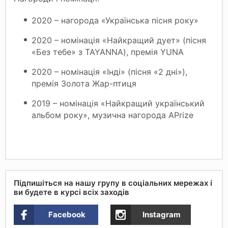
2020 – нагорода «Українська пісня року»
2020 – номінація «Найкращий дует» (пісня
«Без тебе» з TAYANNA), премія YUNA
2020 – номінація «Інді» (пісня «2 дні»),
премія Золота Жар-птиця
2019 – номінація «Найкращий український
альбом року», музична нагорода APrize
Підпишіться на нашу групу в соціальних мережах і
ви будете в курсі всіх заходів
Facebook
Instagram