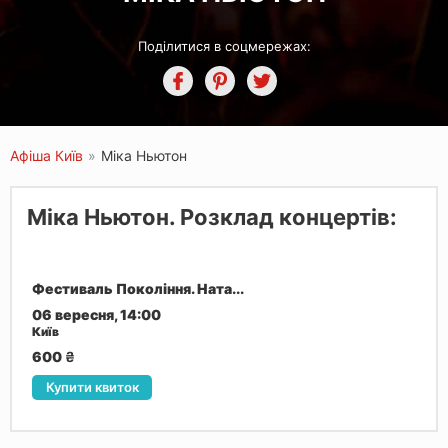
Поділитися в соцмережах:
Афіша Київ
»
Міка Ньютон
Міка Ньютон. Розклад концертів:
Фестиваль Покоління. Ната...
06 вересня, 14:00
Київ
600
₴
Купити квиток