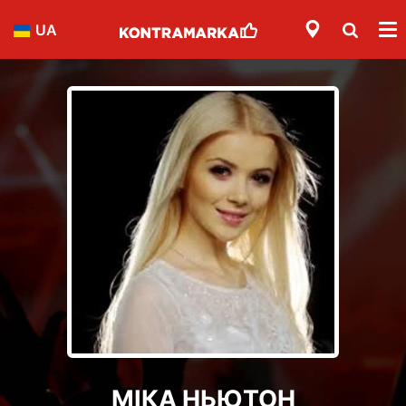
UA
МІКА НЬЮТОН