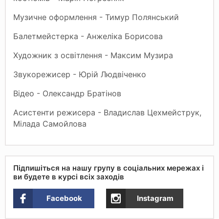
Музичне оформлення - Тимур Полянський
Балетмейстерка - Анжеліка Борисова
Художник з освітлення - Максим Музира
Звукорежисер - Юрій Людвіченко
Відео - Олександр Братінов
Асистенти режисера - Владислав Цехмейструк,
Мілада Самойлова
Підпишіться на нашу групу в соціальних мережах і
ви будете в курсі всіх заходів
Facebook
Instagram