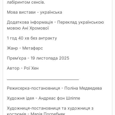
лабіринтом сенсів.
Мова вистави - українська
Додаткова інформація - Переклад українською
мовою Ані Хромової
1 год 40 хв без антракту
Жанр - Метафарс
Прем'єра - 19 листопада 2025
Автор - Рої Хен
________________________________________
Режисерка-постановниця - Поліна Медведева
Художня ідея - Андреас фон Шліппе
Художниця-постановниця та художниця з
костюмів - Марія Погребняк