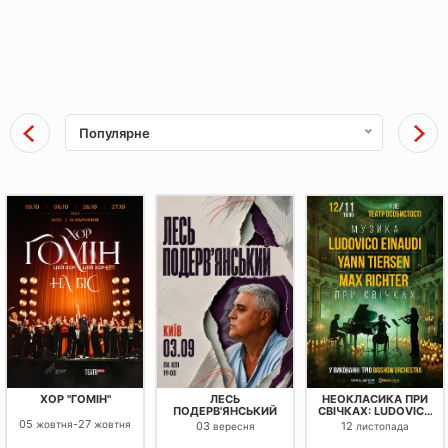
Популярне
ХОР "ГОМІН"
ЛЕСЬ
НЕОКЛАСИКА ПРИ
ПОДЕРВ'ЯНСЬКИЙ
СВІЧКАХ: LUDOVICO
EINAUDI, YANN
05
-
27
жовтня
жовтня
03
12
вересня
листопада
TIERSEN, MAX
RICHTER