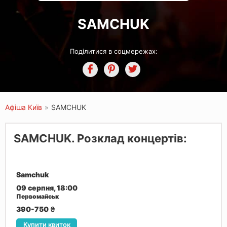
SAMCHUK
Поділитися в соцмережах:
Афіша Київ
»
SAMCHUK
SAMCHUK. Розклад концертів:
Samchuk
09 серпня, 18:00
Первомайськ
390-750
₴
Купити квиток