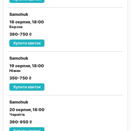
Samchuk
18 серпня, 18:00
Борзна
390-750
₴
Купити квиток
Samchuk
19 серпня, 18:00
Ніжин
350-750
₴
Купити квиток
Samchuk
20 серпня, 18:00
Чернігів
390-950
₴
Купити квиток