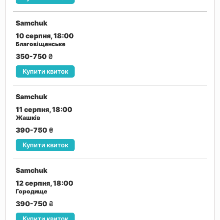
Samchuk
10 серпня, 18:00
Благовіщенське
350-750
₴
Купити квиток
Samchuk
11 серпня, 18:00
Жашків
390-750
₴
Купити квиток
Samchuk
12 серпня, 18:00
Городище
390-750
₴
Купити квиток