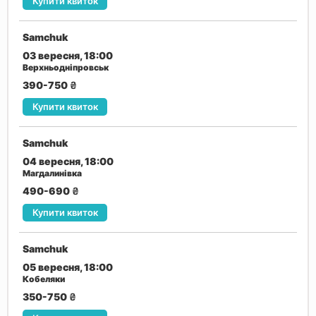
Купити квиток
Samchuk
03 вересня, 18:00
Верхньодніпровськ
390-750
₴
Купити квиток
Samchuk
04 вересня, 18:00
Магдалинівка
490-690
₴
Купити квиток
Samchuk
05 вересня, 18:00
Кобеляки
350-750
₴