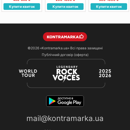
Купити квиток
Купити квиток
Купити квиток
©2026
«Kontramarka.ua»
Всі права захищені
Публічний договір (оферта)
mail@kontramarka.ua