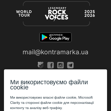
mail@kontramarka.ua
ПРО НАС
Ми використовуємо файли
Каси
cookie
ПАРТНЕРАМ
Ми використовуємо власні файли cookie, Microsoft
Clarity та сторонні файли cookie для персоналізації
Організаторам
контенту та аналізу веб-трафіку.