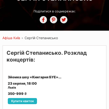
Поділитися в соцмережах:
Афіша Київ
»
Сергій Степанисько
Сергій Степанисько. Розклад
концертів:
Зйомка шоу «Книгарня БУЕ»...
23 серпня, 18:00
Львів
350-999
₴
Купити квиток