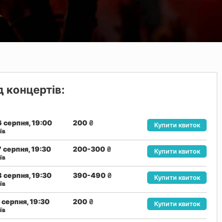
 концертів:
 серпня, 19:00
200
₴
Купити квиток
їв
 серпня, 19:30
200-300
₴
Купити квиток
їв
 серпня, 19:30
390-490
₴
Купити квиток
їв
 серпня, 19:30
200
₴
Купити квиток
їв