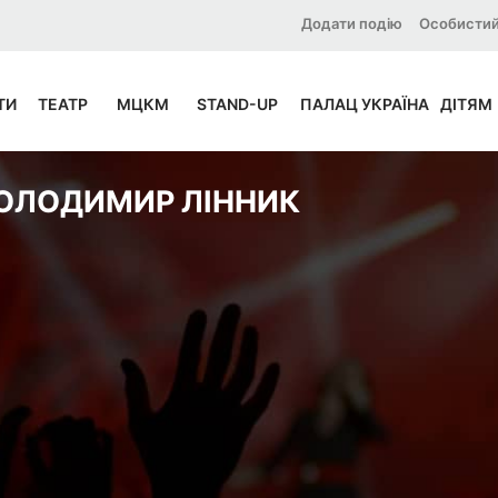
Додати подію
Особистий
ТИ
ТЕАТР
МЦКМ
STAND-UP
ПАЛАЦ УКРАЇНА
ДІТЯМ
ОЛОДИМИР ЛІННИК