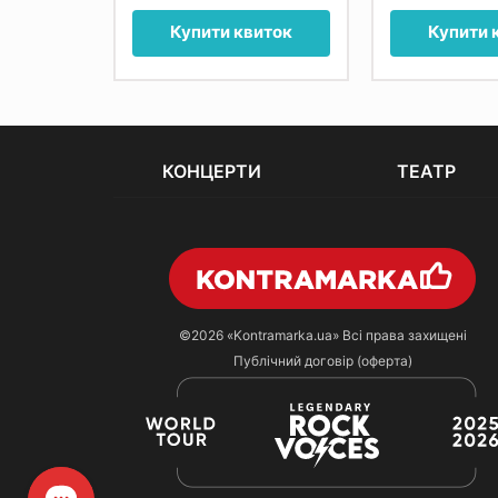
иток
Купити квиток
Купити 
КОНЦЕРТИ
ТЕАТР
©2026
«Kontramarka.ua»
Всі права захищені
Публічний договір (оферта)