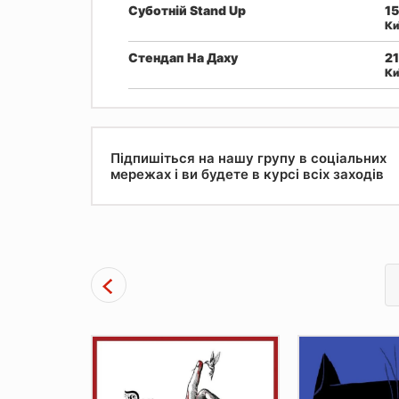
Суботній Stand Up
15
Ки
Cтендап На Даху
21
Ки
Підпишіться на нашу групу в соціальних
мережах і ви будете в курсі всіх заходів