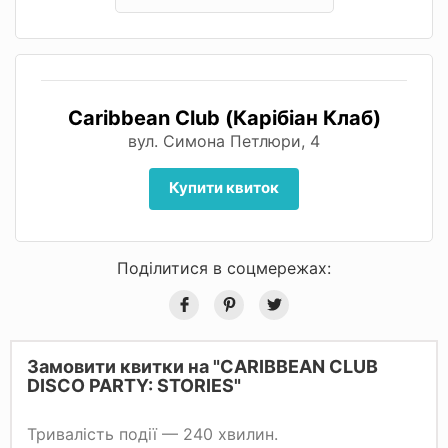
Caribbean Club (Карібіан Клаб)
вул. Симона Петлюри, 4
Купити квиток
Поділитися в соцмережах:
Замовити квитки на "CARIBBEAN CLUB
DISCO PARTY: STORIES"
Тривалість події — 240 хвилин.