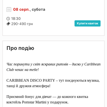
08 серп.
, субота
18:30
Купити квиток
290-490 грн
Про подію
Час поринути у світ яскравих ритмів – диско у Caribbean
Club чекає на тебе!
CARIBBEAN DISCO PARTY – тут поєднуються музика,
танці й дружня атмосфера!
Приємний бонус для дівчат — до кожного квитка
коктейль Pornstar Martini у подарунок.