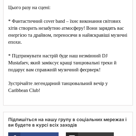
Цього разу на сцені:
* Фантастичний cover band – їхнє виконання світових
хітів створить незабутню атмосферу! Вони зарядять вас
енергією та драйвом, переносячи в найяскравіші музичні
епохи.
* Підтримувати настрій буде наш незмінний DJ
Mustafaev, який заміксує кращі танцювальні треки й
подарує вам справжній музичний феєрверк!
Зустрічайте легендарний танцювальний вечір у
Caribbean Club!
Підпишіться на нашу групу в соціальних мережах і
ви будете в курсі всіх заходів