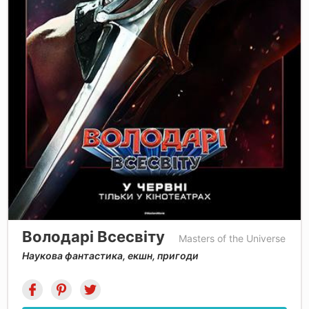
Володарі Всесвіту
Masters of the Universe
Наукова фантастика, екшн, пригоди