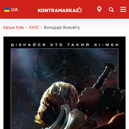
UA
Афіша Київ
»
КІНО
»
Володарі Всесвіту