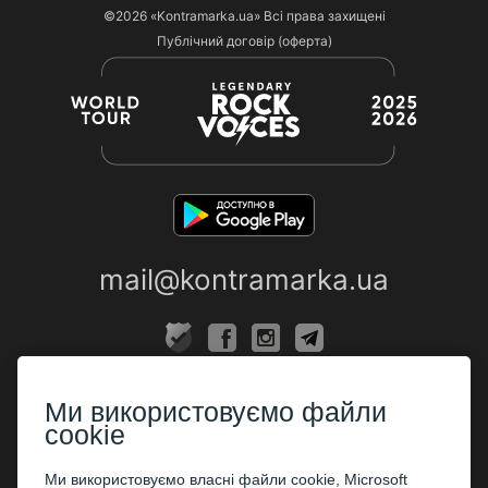
©2026
«Kontramarka.ua»
Всі права захищені
Публічний договір (оферта)
mail@kontramarka.ua
ПРО НАС
Ми використовуємо файли
Каси
cookie
ПАРТНЕРАМ
Ми використовуємо власні файли cookie, Microsoft