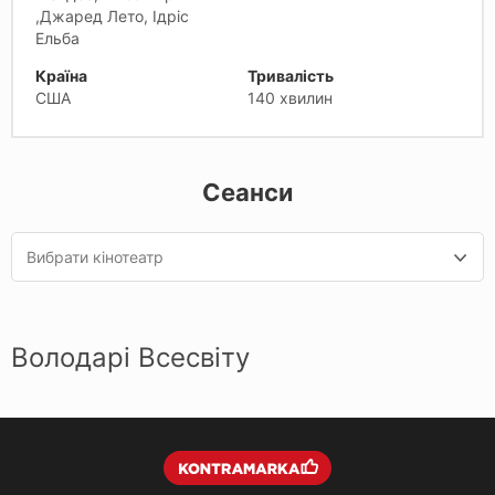
,Джаред Лето, Ідріс
Ельба
Країна
Тривалість
США
140 хвилин
Сеанси
Вибрати кінотеатр
Володарі Всесвіту