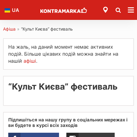
UA
Афіша
»
“Культ Києва” фестиваль
На жаль, на даний момент немає активних
подій. Більше цікавих подій можна знайти на
нашій
афіші
.
“Культ Києва” фестиваль
Підпишіться на нашу групу в соціальних мережах і
ви будете в курсі всіх заходів