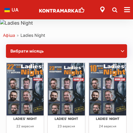
UA
Афіша
»
Ladies Night
Вибрати місяць
LADIES’ NIGHT
LADIES’ NIGHT
LADIES’ NIGHT
22
23
24
вересня
вересня
вересня