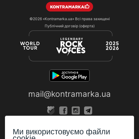
©2026
«Kontramarka.ua»
Всі права захищені
Публічний договір (оферта)
mail@kontramarka.ua
ПРО НАС
Ми використовуємо файли
Каси
cookie