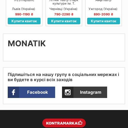
культури ім. Т.
Шевченка)
Львів (Україна)
Чернівці (Україна)
Ужгород (Україна)
990-1190 ₴
790-2290 ₴
890-2090 ₴
Купити квиток
Купити квиток
Купити квиток
MONATIK
Підпишіться на нашу групу в соціальних мережах і
ви будете в курсі всіх заходів
Facebook
Instagram