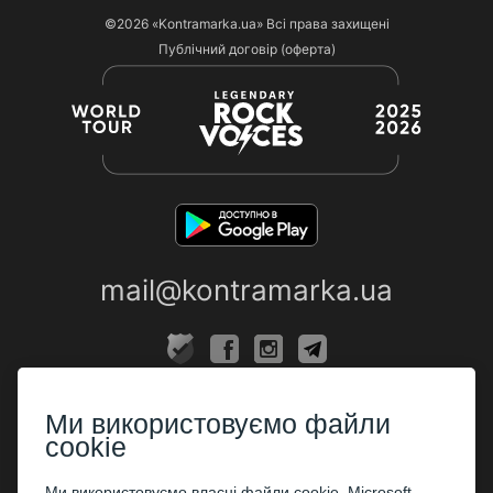
©2026
«Kontramarka.ua»
Всі права захищені
Публічний договір (оферта)
mail@kontramarka.ua
ПРО НАС
Ми використовуємо файли
Каси
cookie
ПАРТНЕРАМ
Ми використовуємо власні файли cookie, Microsoft