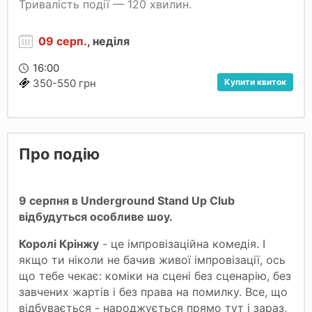
Тривалість події — 120 хвилин.
09 серп.
, неділя
16:00
Купити квиток
350-550 грн
Про подію
9 серпня в Underground Stand Up Club
відбудуться особливе шоу.
Королі Крінжу
- це імпровізаційна комедія. І
якщо ти ніколи не бачив живої імпровізації, ось
що тебе чекає: коміки на сцені без сценарію, без
завчених жартів і без права на помилку. Все, що
відбувається - народжується прямо тут і зараз,