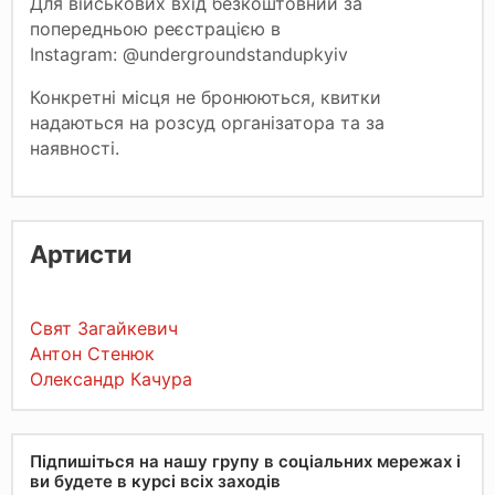
Для військових вхід безкоштовний за
попередньою реєстрацією в
Instagram:
@undergroundstandupkyiv
Конкретні місця не бронюються, квитки
надаються на розсуд організатора та за
наявності.
Артисти
Свят Загайкевич
Антон Стенюк
Олександр Качура
Підпишіться на нашу групу в соціальних мережах і
ви будете в курсі всіх заходів