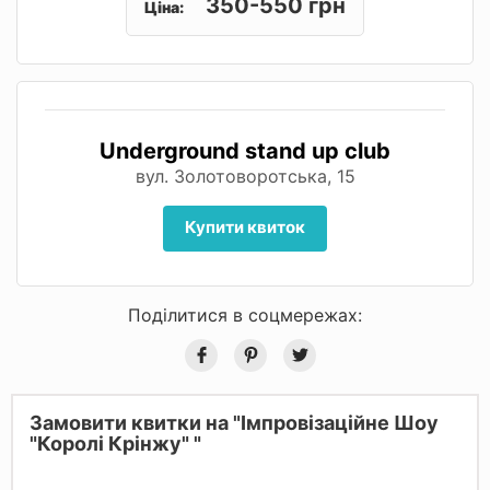
350-550 грн
Ціна:
Underground stand up club
вул. Золотоворотська, 15
Купити квиток
Поділитися в соцмережах:
Замовити квитки на "Імпровізаційне Шоу
"Королі Крінжу" "