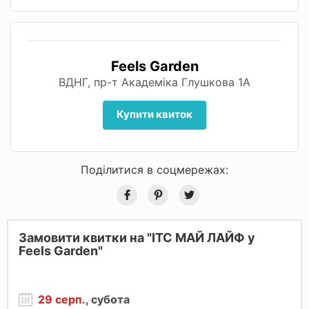
Feels Garden
ВДНГ, пр-т Академіка Глушкова 1А
Купити квиток
Поділитися в соцмережах:
Замовити квитки на "ІТС МАЙ ЛАЙФ у
Feels Garden"
29 серп.
, субота