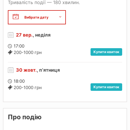
Тривалість події — 180 хвилин.
27 вер.
, неділя
17:00
Купити квиток
200-1000 грн
30 жовт.
, пʼятниця
18:00
Купити квиток
200-1000 грн
Про подію