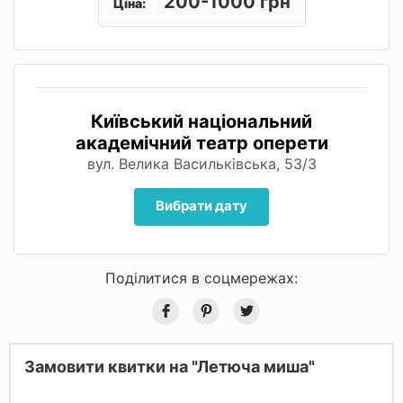
200-1000 грн
Ціна:
Київський національний
академічний театр оперети
вул. Велика Васильківська, 53/3
Вибрати дату
Поділитися в соцмережах:
Замовити квитки на "Летюча миша"