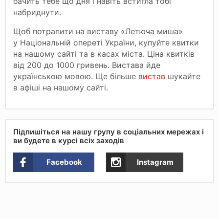
бачить тебе що дня і навіть встигла тобі
набриднути.
Щоб потрапити на виставу «Летюча миша»
у Національній опереті України, купуйте квитки
на нашому сайті та в касах міста. Ціна квитків
від 200 до 1000 гривень. Вистава йде
українською мовою. Ще більше
вистав
шукайте
в афіші на нашому сайті.
Підпишіться на нашу групу в соціальних мережах і
ви будете в курсі всіх заходів
Facebook
Instagram