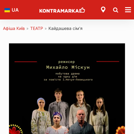
UA
Афіша Київ
»
ТЕАТР
»
Кайдашева сім'я