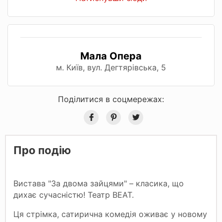
Мала Опера
м. Київ, вул. Дегтярівська, 5
Поділитися в соцмережах:
Про подію
Вистава "За двома зайцями" – класика, що
дихає сучасністю! Театр ВЕАТ.
Ця стрімка, сатирична комедія оживає у новому