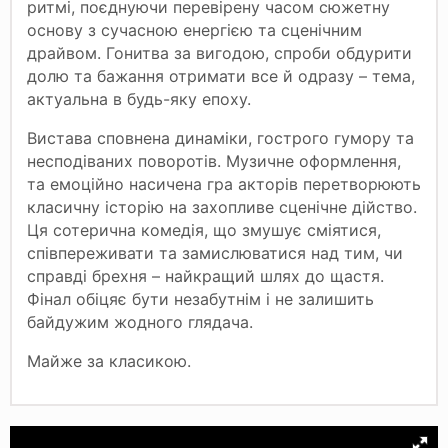
ритмі, поєднуючи перевірену часом сюжетну
основу з сучасною енергією та сценічним
драйвом. Гонитва за вигодою, спроби обдурити
долю та бажання отримати все й одразу – тема,
актуальна в будь-яку епоху.
Вистава сповнена динаміки, гострого гумору та
несподіваних поворотів. Музичне оформлення,
та емоційно насичена гра акторів перетворюють
класичну історію на захопливе сценічне дійство.
Ця сотерична комедія, що змушує сміятися,
співпереживати та замислюватися над тим, чи
справді брехня – найкращий шлях до щастя.
Фінал обіцяє бути незабутнім і не залишить
байдужим жодного глядача.
Майже за класикою.