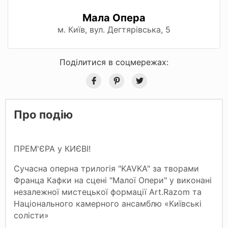
Мала Опера
м. Київ, вул. Дегтярівська, 5
Поділитися в соцмережах:
Про подію
ПРЕМ'ЄРА у КИЄВІ!
Сучасна оперна трилогія "KAVKA" за творами
Франца Кафки на сцені "Малої Опери" у виконані
незалежної мистецької формації Art.Razom та
Національного камерного ансамблю «Київські
солісти»