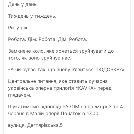
День у день.
Тиждень у тиждень.
Рік у рік.
Робота. Дім. Робота. Дім. Робота.
Замкнене коло, яке хочеться зруйнувати до
того, як воно зруйнує нас.
«А чи буває так, що знову з’явиться ЛЮДСЬКЕ?»
Центральне питання, яке ставить сучасна
українська оперна трилогія «KAVKA» перед
глядачем.
Шукатимемо відповіді РАЗОМ на прем’єрі 3 та 4
червня в Малій опері! Початок о 17:00!
вулиця, Дегтярівська,5