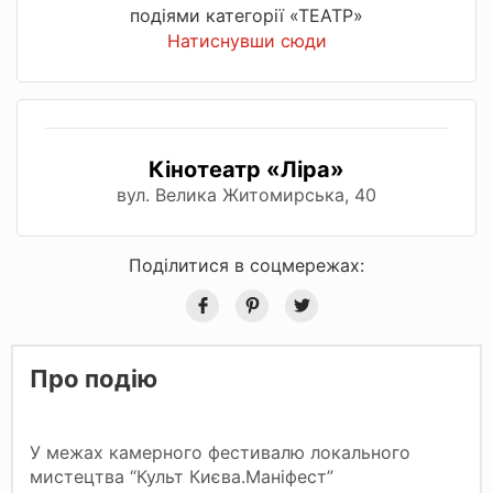
подіями категорії «ТЕАТР»
Натиснувши сюди
Кінотеатр «Ліра»
вул. Велика Житомирська, 40
Поділитися в соцмережах:
Про подію
У межах камерного фестивалю локального
мистецтва “Культ Києва.Маніфест”