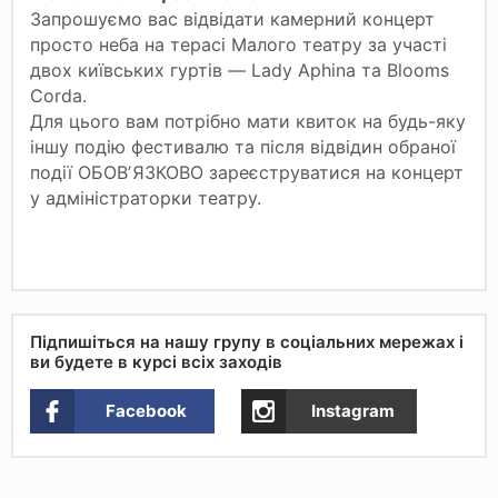
Запрошуємо вас відвідати камерний концерт
просто неба на терасі Малого театру за участі
двох київських гуртів — Lady Aphina та Blooms
Corda.
Для цього вам потрібно мати квиток на будь-яку
іншу подію фестивалю та після відвідин обраної
події ОБОВʼЯЗКОВО зареєструватися на концерт
у адміністраторки театру.
Підпишіться на нашу групу в соціальних мережах і
ви будете в курсі всіх заходів
Facebook
Instagram