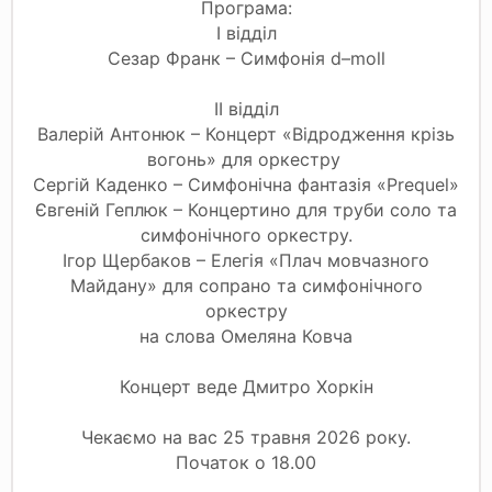
Програма:
І відділ
Сезар Франк – Симфонія d–moll
ІІ відділ
Валерій Антонюк – Концерт «Відродження крізь
вогонь» для оркестру
Сергій Каденко – Симфонічна фантазія «Prequel»
Євгеній Геплюк – Концертино для труби соло та
симфонічного оркестру.
Ігор Щербаков – Елегія «Плач мовчазного
Майдану» для сопрано та симфонічного
оркестру
на слова Омеляна Ковча
Концерт веде Дмитро Хоркін
Чекаємо на вас 25 травня 2026 року.
Початок о 18.00