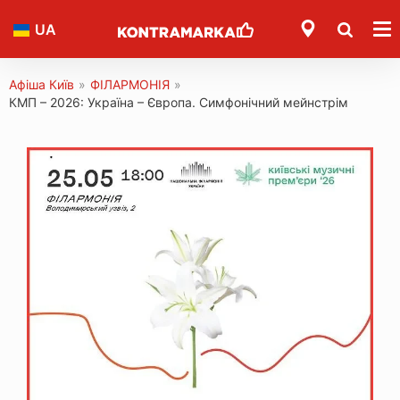
UA
Афіша Київ
»
ФІЛАРМОНІЯ
»
КМП – 2026: Україна – Європа. Симфонічний мейнстрім