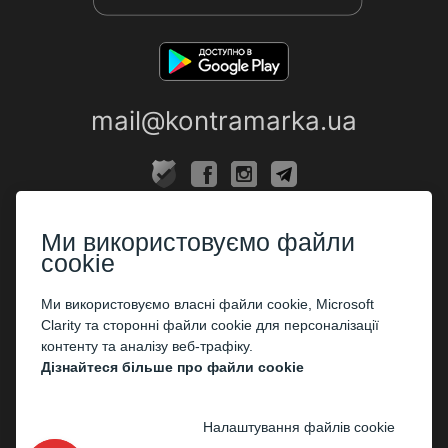
mail@kontramarka.ua
ПРО НАС
Ми використовуємо файли
Каси
cookie
ПАРТНЕРАМ
Ми використовуємо власні файли cookie, Microsoft
Clarity та сторонні файли cookie для персоналізації
Організаторам
контенту та аналізу веб-трафіку.
Корпоративним клієнтам
Дізнайтеся більше про файли cookie
ОПЛАТА
Налаштування файлів cookie