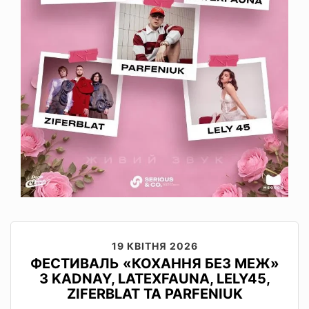
19 КВІТНЯ 2026
ФЕСТИВАЛЬ «КОХАННЯ БЕЗ МЕЖ»
З KADNAY, LATEXFAUNA, LELY45,
ZIFERBLAT ТА PARFENIUK