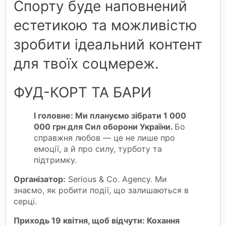
Спорту буде наповнений
естетикою та можливістю
зробити ідеальний контент
для твоїх соцмереж.
ФУД-КОРТ ТА БАРИ
І головне:
Ми плануємо зібрати
1 000
000 грн для Сил оборони України
.
Бо
справжня любов — це не лише про
емоції, а й про силу, турботу та
підтримку.
Організатор:
Serious & Co. Agency. Ми
знаємо, як робити події, що залишаються в
серці.
Приходь 19 квітня, щоб відчути: Кохання