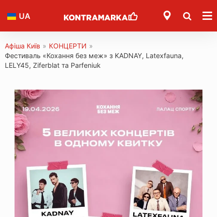
UA
Афіша Київ
»
КОНЦЕРТИ
»
Фестиваль «Кохання без меж» з KADNAY, Latexfauna,
LELY45, Ziferblat та Parfeniuk