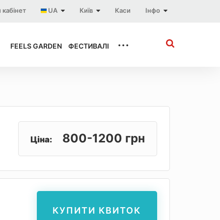
 кабінет
UA
Київ
Каси
Інфо
...
FEELS GARDEN
ФЕСТИВАЛІ
800-1200 грн
Ціна:
КУПИТИ КВИТОК