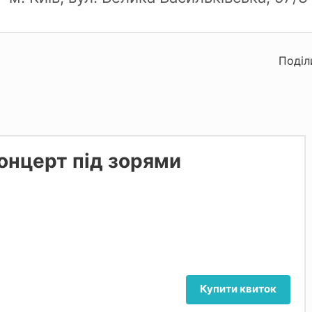
Поділ
онцерт під зорями
Купити квиток