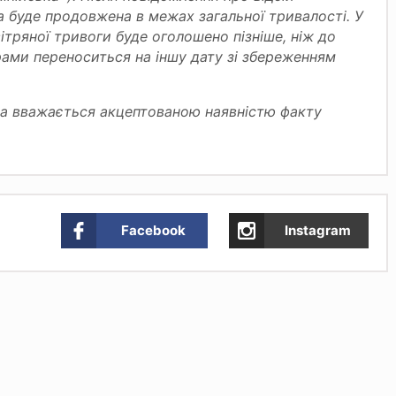
а буде продовжена в межах загальної тривалості. У
ітряної тривоги буде оголошено пізніше, ніж до
рами переноситься на іншу дату зі збереженням
ка вважається акцептованою наявністю факту
Facebook
Instagram