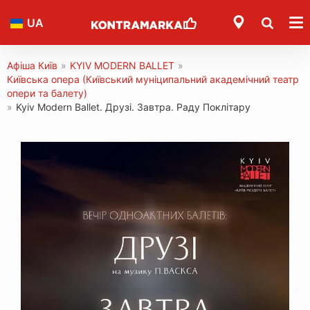
UA
Афіша Київ
»
KYIV MODERN BALLET
»
Київська опера (Київський муніципальний академічний театр
опери та балету)
»
Kyiv Modern Ballet. Друзі. Завтра. Раду Поклітару