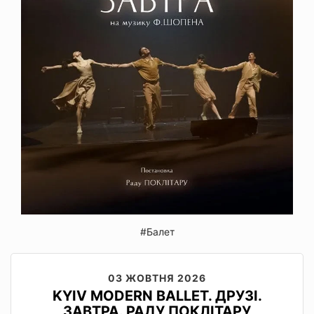
#Балет
03 ЖОВТНЯ 2026
KYIV MODERN BALLET. ДРУЗІ.
ЗАВТРА. РАДУ ПОКЛІТАРУ