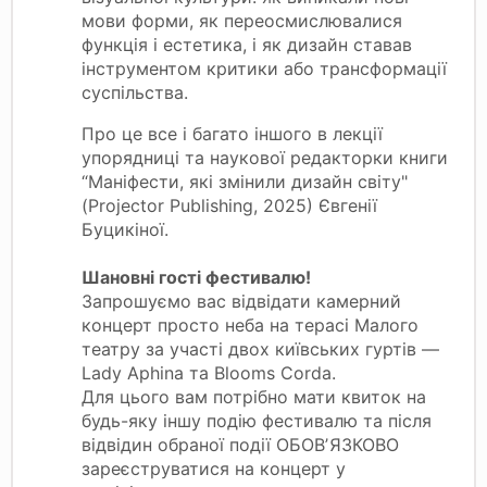
мови форми, як переосмислювалися
функція і естетика, і як дизайн ставав
інструментом критики або трансформації
суспільства.
Про це все і багато іншого в лекції
упорядниці та наукової редакторки книги
“Маніфести, які змінили дизайн світу"
(Projector Publishing, 2025) Євгенії
Буцикіної.
Шановні гості фестивалю!
Запрошуємо вас відвідати камерний
концерт просто неба на терасі Малого
театру за участі двох київських гуртів —
Lady Aphina та Blooms Corda.
Для цього вам потрібно мати квиток на
будь-яку іншу подію фестивалю та після
відвідин обраної події ОБОВʼЯЗКОВО
зареєструватися на концерт у