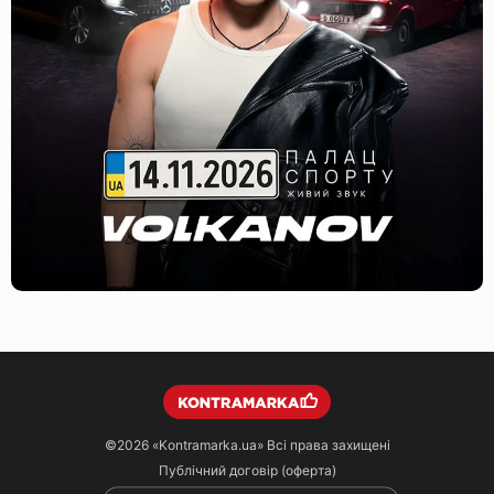
©2026
«Kontramarka.ua»
Всі права захищені
Публічний договір (оферта)