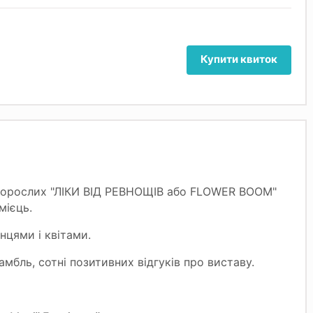
Купити квиток
 дорослих "ЛІКИ ВІД РЕВНОЩІВ або FLOWER BOOM"
мієць.
нцями і квітами.
мбль, сотні позитивних відгуків про виставу.