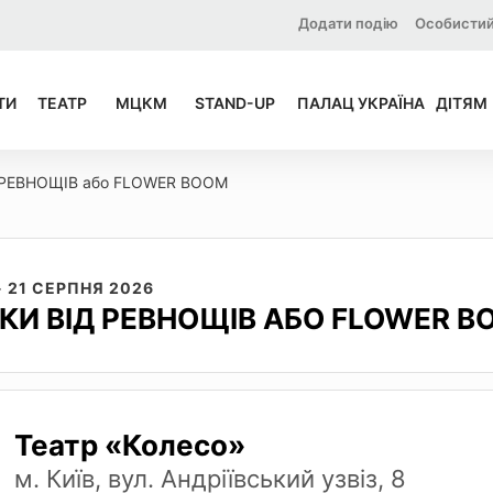
Додати подію
Особистий
ТИ
ТЕАТР
МЦКМ
STAND-UP
ПАЛАЦ УКРАЇНА
ДІТЯМ
 РЕВНОЩІВ або FLOWER BOOM
- 21 СЕРПНЯ 2026
ІКИ ВІД РЕВНОЩІВ АБО FLOWER B
Театр «Колесо»
м. Київ, вул. Андріївський узвіз, 8