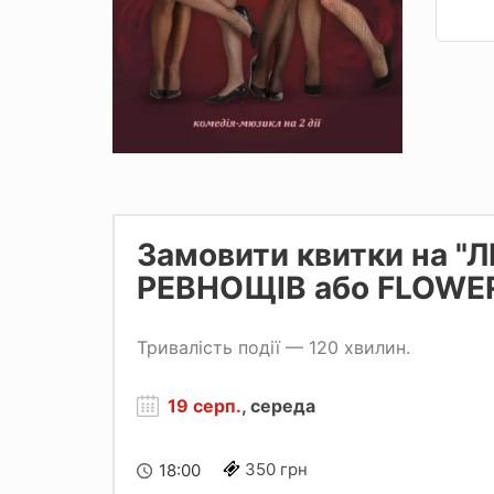
Замовити квитки на "Л
РЕВНОЩІВ або FLOWE
Тривалість події — 120 хвилин.
19 серп.
, середа
350 грн
18:00