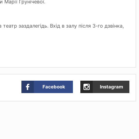
 Марії Грунічевої.
театр заздалегідь. Вхід в залу після 3-го дзвінка,
Facebook
Instagram