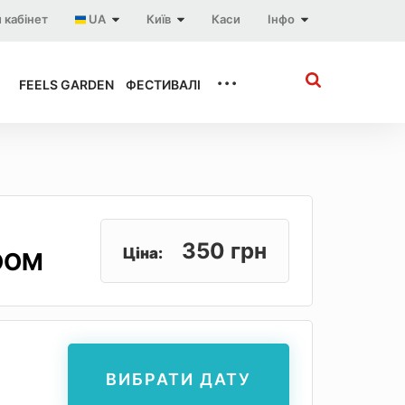
 кабінет
UA
Київ
Каси
Інфо
...
FEELS GARDEN
ФЕСТИВАЛІ
350 грн
Ціна:
OOM
ВИБРАТИ ДАТУ