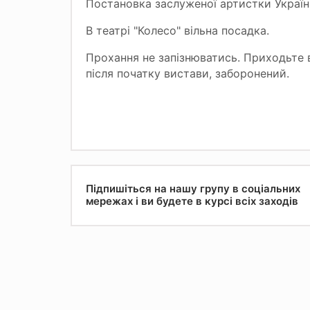
Постановка заслуженої артистки України
В театрі "Колесо" вільна посадка.
Прохання не запізнюватись. Приходьте в 
після початку вистави, заборонений.
Підпишіться на нашу групу в соціальних
мережах і ви будете в курсі всіх заходів