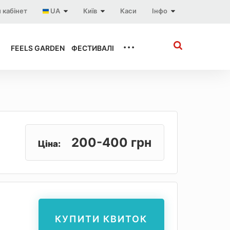
 кабінет
UA
Київ
Каси
Інфо
...
FEELS GARDEN
ФЕСТИВАЛІ
200-400 грн
Ціна:
КУПИТИ КВИТОК