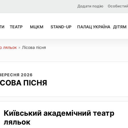
Додати подію
Особистий
ТИ
ТЕАТР
МЦКМ
STAND-UP
ПАЛАЦ УКРАЇНА
ДІТЯМ
р ляльок
»
Лісова пісня
 ВЕРЕСНЯ 2026
ІСОВА ПІСНЯ
Київський академічний театр
ляльок