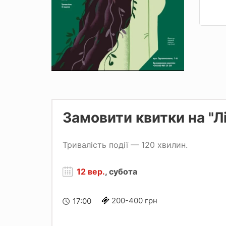
Замовити квитки на "Лі
Тривалість події — 120 хвилин.
12 вер.
, субота
200-400 грн
17:00