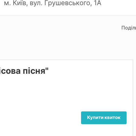
м. Київ, вул. Грушевського, 1А
Поділ
сова пісня"
Купити квиток