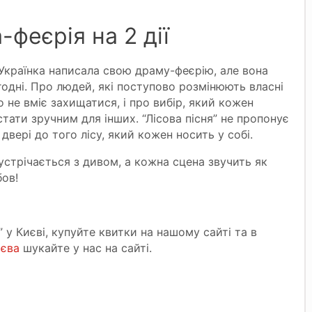
феєрія на 2 дії
 Українка написала свою драму-феєрію, але вона
одні. Про людей, які поступово розмінюють власні
о не вміє захищатися, і про вибір, який кожен
ати зручним для інших. “Лісова пісня” не пропонує
двері до того лісу, який кожен носить у собі.
зустрічається з дивом, а кожна сцена звучить як
бов!
 у Києві, купуйте квитки на нашому сайті та в
иєва
шукайте у нас на сайті.